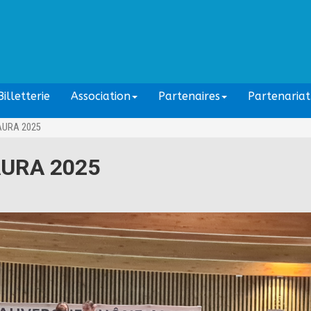
illetterie
Association
Partenaires
Partenariat
AURA 2025
 AURA 2025