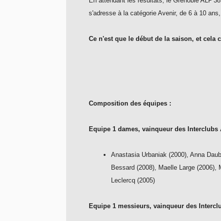
En attendant les résultats, le Grenoble ALP'3
s'adresse à la catégorie Avenir, de 6 à 10 ans
Ce n'est que le début de la saison, et cela
Composition des équipes :
Equipe 1 dames, vainqueur des Interclubs
Anastasia Urbaniak (2000), Anna Daub
Bessard (2008), Maelle Large (2006),
Leclercq (2005)
Equipe 1 messieurs,
vainqueur des Intercl