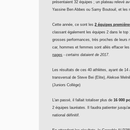
présentaient 32 équipes ; un plateau relevé a
Yassine Ben Abbes ou Samy Boutouil, et les 
Cette année, ce sont les
2 équipes première
classant également les équipes 2 dans le top 1
grosses performances, très proches de leurs m
car, hommes et femmes sont allés effacer le
nages
-
certains dataient de 2017
.
Les résultats de ces 40 athlètes, ayant de 14 
transversal de Steve Bei (Elite), Aleksei Meln
(Juniors Collège)
L'an passé, il fallait totaliser plus de
16 000 p
2 équipes lauréates. Il faudra patienter jusqu
national définitif.