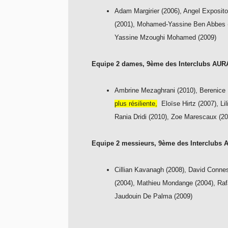
Adam Margirier (2006), Angel Exposito
(2001), Mohamed-Yassine Ben Abbes (
Yassine Mzoughi Mohamed (2009)
Equipe 2 dames, 9ème
des Interclubs AUR
Ambrine Mezaghrani (2010), Berenice 
plus résiliente,
Eloïse Hirtz (2007), Li
Rania Dridi (2010), Zoe Marescaux (2
Equipe 2 messieurs,
9ème
des Interclubs 
Cillian Kavanagh (2008), David Connes
(2004), Mathieu Mondange (2004), Ra
Jaudouin De Palma (2009)