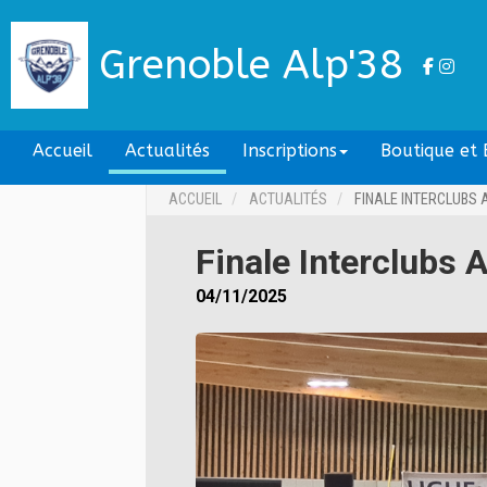
Grenoble Alp'38
Accueil
Actualités
Inscriptions
Boutique et B
ACCUEIL
ACTUALITÉS
FINALE INTERCLUBS 
Finale Interclubs
04/11/2025