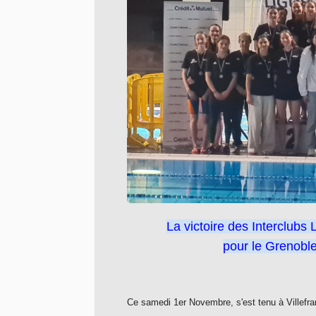
La victoire des Interclub
pour le Grenobl
Ce samedi 1er Novembre, s'est tenu à Villefran