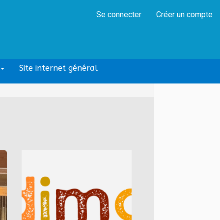
Se connecter
Créer un compte
Site internet général