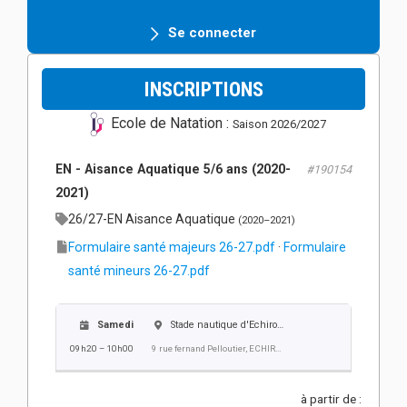
Se connecter
INSCRIPTIONS
Ecole de Natation :
Saison 2026/2027
EN - Aisance Aquatique 5/6 ans (2020-
#190154
2021)
26/27-EN Aisance Aquatique
(2020–2021)
Formulaire santé majeurs 26-27.pdf
·
Formulaire
santé mineurs 26-27.pdf
Samedi
Stade nautique d'Echirolles
09h20 – 10h00
9 rue fernand Pelloutier, ECHIROLLES
à partir de :