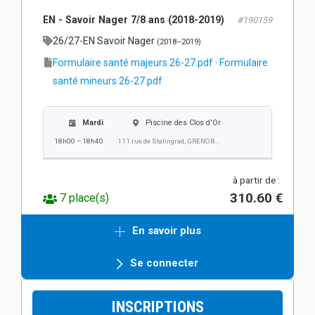
EN - Savoir Nager 7/8 ans (2018-2019)
#190159
26/27-EN Savoir Nager
(2018–2019)
Formulaire santé majeurs 26-27.pdf
·
Formulaire
santé mineurs 26-27.pdf
Mardi
Piscine des Clos d'Or
18h00 – 18h40
111 rue de Stalingrad, GRENOBLE
à partir de :
310.60 €
7 place(s)
En savoir plus
Se connecter
INSCRIPTIONS