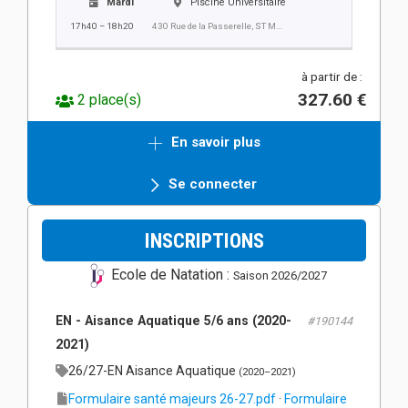
Mardi
Piscine Universitaire
17h40 – 18h20
430 Rue de la Passerelle, ST MARTIN D'HERES
à partir de :
327.60 €
2 place(s)
En savoir plus
Se connecter
INSCRIPTIONS
Ecole de Natation :
Saison 2026/2027
EN - Aisance Aquatique 5/6 ans (2020-
#190144
2021)
26/27-EN Aisance Aquatique
(2020–2021)
Formulaire santé majeurs 26-27.pdf
·
Formulaire