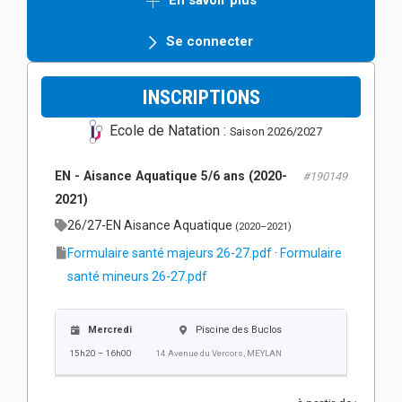
En savoir plus
Se connecter
INSCRIPTIONS
Ecole de Natation :
Saison 2026/2027
EN - Aisance Aquatique 5/6 ans (2020-
#190149
2021)
26/27-EN Aisance Aquatique
(2020–2021)
Formulaire santé majeurs 26-27.pdf
·
Formulaire
santé mineurs 26-27.pdf
Mercredi
Piscine des Buclos
15h20 – 16h00
14 Avenue du Vercors, MEYLAN