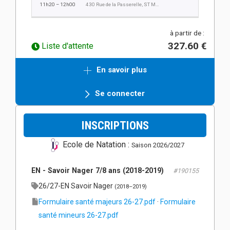
11h20 – 12h00
430 Rue de la Passerelle, ST MARTIN D'HERES
à partir de :
327.60 €
Liste d'attente
En savoir plus
Se connecter
INSCRIPTIONS
Ecole de Natation :
Saison 2026/2027
EN - Savoir Nager 7/8 ans (2018-2019)
#190155
26/27-EN Savoir Nager
(2018–2019)
Formulaire santé majeurs 26-27.pdf
·
Formulaire
santé mineurs 26-27.pdf