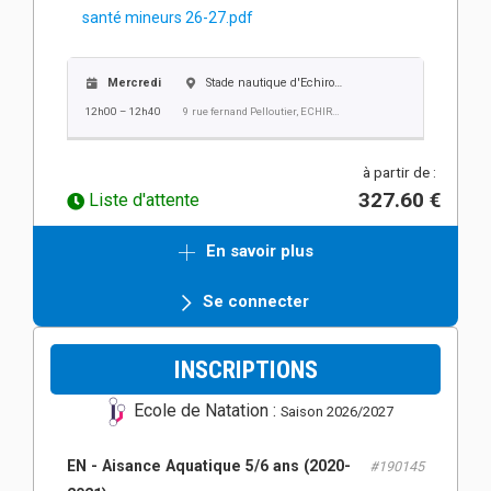
santé mineurs 26-27.pdf
Mercredi
Stade nautique d'Echirolles
12h00 – 12h40
9 rue fernand Pelloutier, ECHIROLLES
à partir de :
327.60 €
Liste d'attente
En savoir plus
Se connecter
INSCRIPTIONS
Ecole de Natation :
Saison 2026/2027
EN - Aisance Aquatique 5/6 ans (2020-
#190145