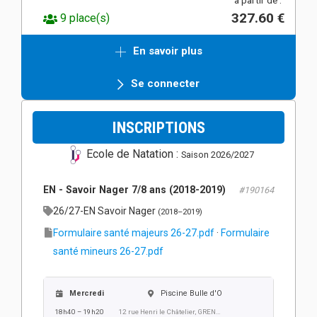
à partir de :
327.60 €
9 place(s)
En savoir plus
Se connecter
INSCRIPTIONS
Ecole de Natation :
Saison 2026/2027
EN - Savoir Nager 7/8 ans (2018-2019)
#190164
26/27-EN Savoir Nager
(2018–2019)
Formulaire santé majeurs 26-27.pdf
·
Formulaire
santé mineurs 26-27.pdf
Mercredi
Piscine Bulle d'O
18h40 – 19h20
12 rue Henri le Châtelier, GRENOBLE