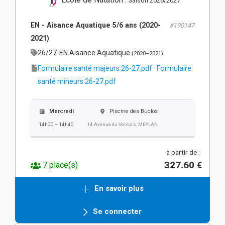
Saison 2026/2027
EN - Aisance Aquatique 5/6 ans (2020-
#190147
2021)
26/27-EN Aisance Aquatique
(2020–2021)
Formulaire santé majeurs 26-27.pdf
·
Formulaire
santé mineurs 26-27.pdf
Mercredi
Piscine des Buclos
14h00 – 14h40
14 Avenue du Vercors, MEYLAN
à partir de :
327.60 €
7 place(s)
En savoir plus
Se connecter