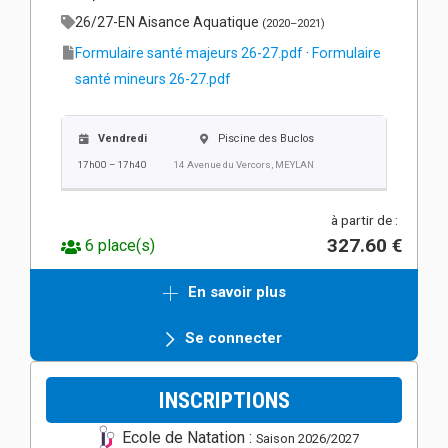
26/27-EN Aisance Aquatique
(2020–2021)
Formulaire santé majeurs 26-27.pdf
·
Formulaire
santé mineurs 26-27.pdf
Vendredi
Piscine des Buclos
17h00 – 17h40
14 Avenue du Vercors, MEYLAN
à partir de :
327.60 €
6 place(s)
En savoir plus
Se connecter
INSCRIPTIONS
Ecole de Natation :
Saison 2026/2027