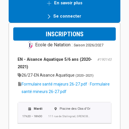
En savoir plus
Se connecter
INSCRIPTIONS
Ecole de Natation :
Saison 2026/2027
EN - Aisance Aquatique 5/6 ans (2020-
#190143
2021)
26/27-EN Aisance Aquatique
(2020–2021)
Formulaire santé majeurs 26-27.pdf
·
Formulaire
santé mineurs 26-27.pdf
Mardi
Piscine des Clos d'Or
17h20 – 18h00
111 rue de Stalingrad, GRENOBLE