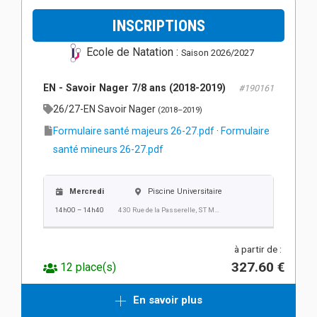
INSCRIPTIONS
Ecole de Natation :
Saison 2026/2027
EN - Savoir Nager 7/8 ans (2018-2019)
#190161
26/27-EN Savoir Nager
(2018–2019)
Formulaire santé majeurs 26-27.pdf
·
Formulaire
santé mineurs 26-27.pdf
Mercredi
Piscine Universitaire
14h00 – 14h40
430 Rue de la Passerelle, ST MARTIN D'HERES
à partir de :
327.60 €
12 place(s)
En savoir plus