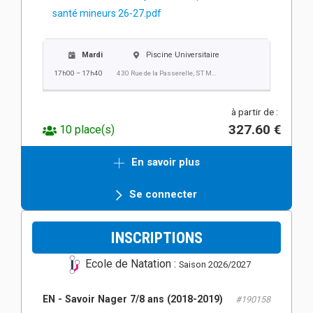
santé mineurs 26-27.pdf
Mardi
Piscine Universitaire
17h00 – 17h40
430 Rue de la Passerelle, ST MARTIN D'HERES
à partir de :
327.60 €
10 place(s)
En savoir plus
Se connecter
INSCRIPTIONS
Ecole de Natation :
Saison 2026/2027
EN - Savoir Nager 7/8 ans (2018-2019)
#190158