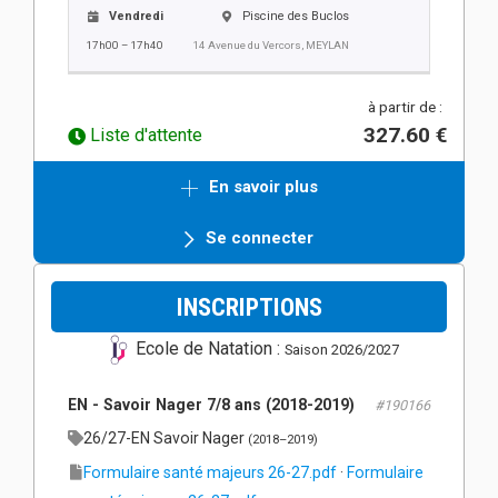
Vendredi
Piscine des Buclos
17h00 – 17h40
14 Avenue du Vercors, MEYLAN
à partir de :
327.60 €
Liste d'attente
En savoir plus
Se connecter
INSCRIPTIONS
Ecole de Natation :
Saison 2026/2027
EN - Savoir Nager 7/8 ans (2018-2019)
#190166
26/27-EN Savoir Nager
(2018–2019)
Formulaire santé majeurs 26-27.pdf
·
Formulaire