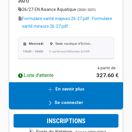
2021)
26/27-EN Aisance Aquatique
(2020–2021)
Formulaire santé majeurs 26-27.pdf
·
Formulaire
santé mineurs 26-27.pdf
Mercredi
Stade nautique d'Echirolles
13h20 – 14h00
9 rue fernand Pelloutier, ECHIROLLES
à partir de :
327.60 €
Liste d'attente
En savoir plus
Se connecter
INSCRIPTIONS
Ecole de Natation :