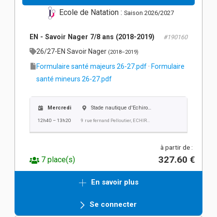
Ecole de Natation :
Saison 2026/2027
EN - Savoir Nager 7/8 ans (2018-2019)
#190160
26/27-EN Savoir Nager
(2018–2019)
Formulaire santé majeurs 26-27.pdf
·
Formulaire
santé mineurs 26-27.pdf
Mercredi
Stade nautique d'Echirolles
12h40 – 13h20
9 rue fernand Pelloutier, ECHIROLLES
à partir de :
327.60 €
7 place(s)
En savoir plus
Se connecter