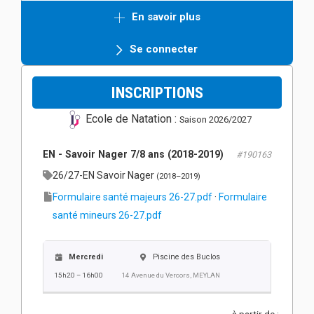
En savoir plus
Se connecter
INSCRIPTIONS
Ecole de Natation :
Saison 2026/2027
EN - Savoir Nager 7/8 ans (2018-2019)
#190163
26/27-EN Savoir Nager
(2018–2019)
Formulaire santé majeurs 26-27.pdf
·
Formulaire
santé mineurs 26-27.pdf
Mercredi
Piscine des Buclos
15h20 – 16h00
14 Avenue du Vercors, MEYLAN