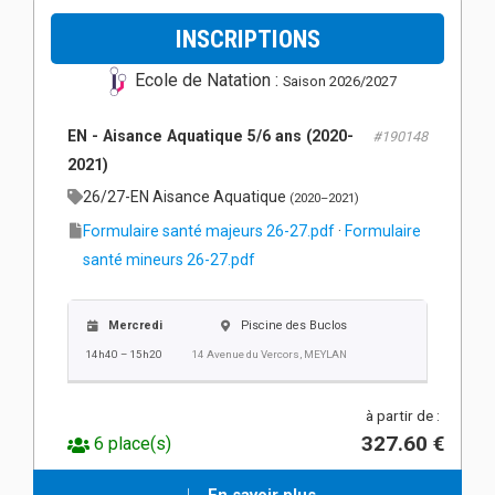
INSCRIPTIONS
Ecole de Natation :
Saison 2026/2027
EN - Aisance Aquatique 5/6 ans (2020-
#190148
2021)
26/27-EN Aisance Aquatique
(2020–2021)
Formulaire santé majeurs 26-27.pdf
·
Formulaire
santé mineurs 26-27.pdf
Mercredi
Piscine des Buclos
14h40 – 15h20
14 Avenue du Vercors, MEYLAN
à partir de :
327.60 €
6 place(s)