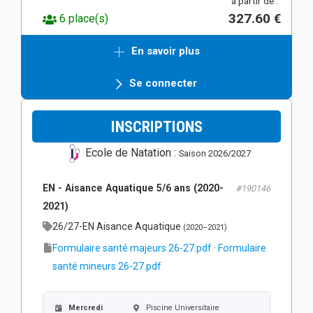
à partir de :
327.60 €
6 place(s)
En savoir plus
Se connecter
INSCRIPTIONS
Ecole de Natation :
Saison 2026/2027
EN - Aisance Aquatique 5/6 ans (2020-
#190146
2021)
26/27-EN Aisance Aquatique
(2020–2021)
Formulaire santé majeurs 26-27.pdf
·
Formulaire
santé mineurs 26-27.pdf
Mercredi
Piscine Universitaire