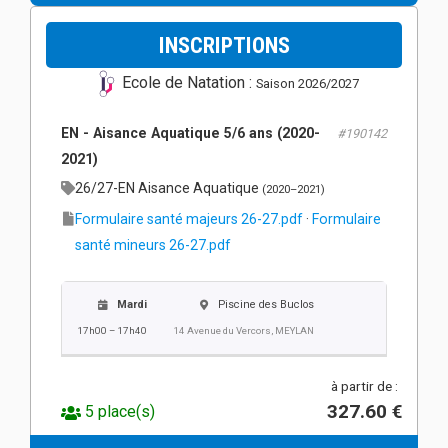
INSCRIPTIONS
Ecole de Natation :
Saison 2026/2027
EN - Aisance Aquatique 5/6 ans (2020-
#190142
2021)
26/27-EN Aisance Aquatique
(2020–2021)
Formulaire santé majeurs 26-27.pdf
·
Formulaire
santé mineurs 26-27.pdf
Mardi
Piscine des Buclos
17h00 – 17h40
14 Avenue du Vercors, MEYLAN
à partir de :
327.60 €
5 place(s)