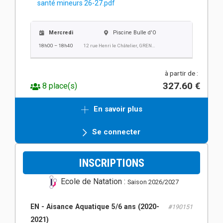
santé mineurs 26-27.pdf
Mercredi
Piscine Bulle d'O
18h00 – 18h40
12 rue Henri le Châtelier, GRENOBLE
à partir de :
327.60 €
8 place(s)
En savoir plus
Se connecter
INSCRIPTIONS
Ecole de Natation :
Saison 2026/2027
EN - Aisance Aquatique 5/6 ans (2020-
#190151
2021)