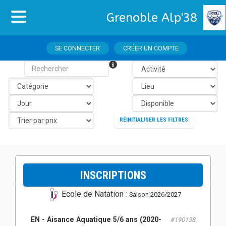
Grenoble Alp'38
SE CONNECTER
CRÉER UN COMPTE
RÉINITIALISER LES FILTRES
INSCRIPTIONS
Ecole de Natation :
Saison 2026/2027
EN - Aisance Aquatique 5/6 ans (2020-
#190138