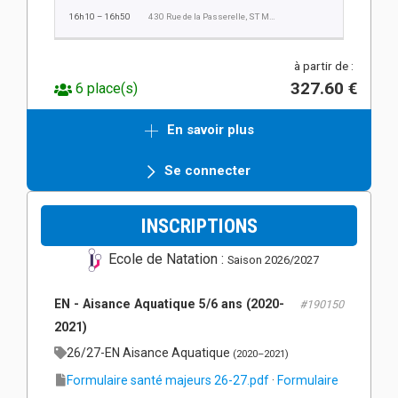
16h10 – 16h50
430 Rue de la Passerelle, ST MARTIN D'HERES
à partir de :
327.60 €
6 place(s)
En savoir plus
Se connecter
INSCRIPTIONS
Ecole de Natation :
Saison 2026/2027
EN - Aisance Aquatique 5/6 ans (2020-
#190150
2021)
26/27-EN Aisance Aquatique
(2020–2021)
Formulaire santé majeurs 26-27.pdf
·
Formulaire