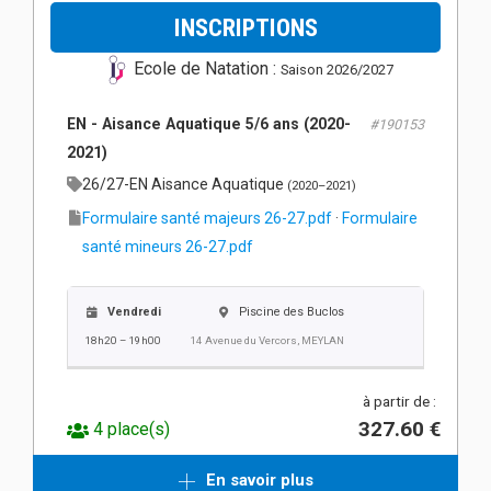
INSCRIPTIONS
Ecole de Natation :
Saison 2026/2027
EN - Aisance Aquatique 5/6 ans (2020-
#190153
2021)
26/27-EN Aisance Aquatique
(2020–2021)
Formulaire santé majeurs 26-27.pdf
·
Formulaire
santé mineurs 26-27.pdf
Vendredi
Piscine des Buclos
18h20 – 19h00
14 Avenue du Vercors, MEYLAN
à partir de :
327.60 €
4 place(s)
En savoir plus