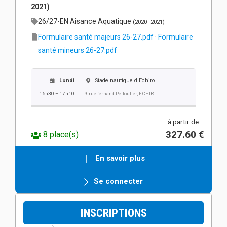
2021)
26/27-EN Aisance Aquatique
(2020–2021)
Formulaire santé majeurs 26-27.pdf
·
Formulaire
santé mineurs 26-27.pdf
Lundi
Stade nautique d'Echirolles
16h30 – 17h10
9 rue fernand Pelloutier, ECHIROLLES
à partir de :
327.60 €
8 place(s)
En savoir plus
Se connecter
INSCRIPTIONS