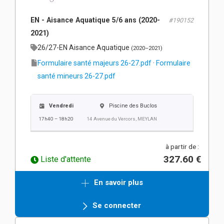
EN - Aisance Aquatique 5/6 ans (2020-
#190152
2021)
26/27-EN Aisance Aquatique
(2020–2021)
Formulaire santé majeurs 26-27.pdf
·
Formulaire
santé mineurs 26-27.pdf
Vendredi
Piscine des Buclos
17h40 – 18h20
14 Avenue du Vercors, MEYLAN
à partir de :
327.60 €
Liste d'attente
En savoir plus
Se connecter