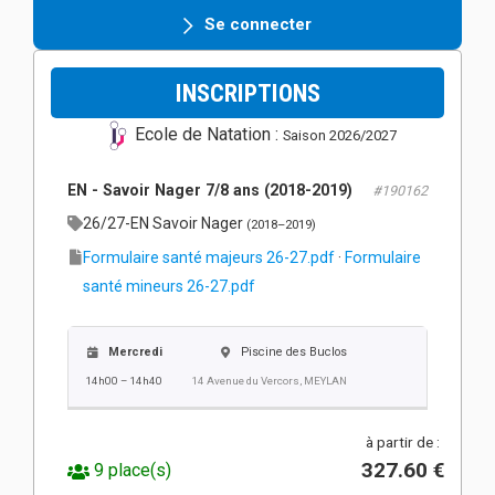
Se connecter
INSCRIPTIONS
Ecole de Natation :
Saison 2026/2027
EN - Savoir Nager 7/8 ans (2018-2019)
#190162
26/27-EN Savoir Nager
(2018–2019)
Formulaire santé majeurs 26-27.pdf
·
Formulaire
santé mineurs 26-27.pdf
Mercredi
Piscine des Buclos
14h00 – 14h40
14 Avenue du Vercors, MEYLAN
à partir de :
327.60 €
9 place(s)