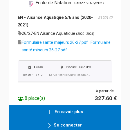
Ecole de Natation :
Saison 2026/2027
EN - Aisance Aquatique 5/6 ans (2020-
#190140
2021)
26/27-EN Aisance Aquatique
(2020–2021)
Formulaire santé majeurs 26-27.pdf
·
Formulaire
santé mineurs 26-27.pdf
Lundi
Piscine Bulle d'O
18h30 – 19h10
12 rue Henri le Châtelier, GRENOBLE
à partir de :
327.60 €
8 place(s)
En savoir plus
Se connecter