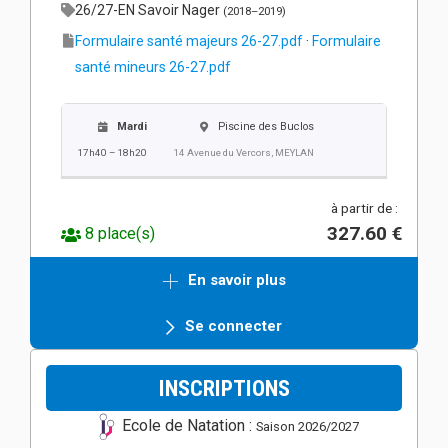
26/27-EN Savoir Nager
(2018–2019)
Formulaire santé majeurs 26-27.pdf
·
Formulaire
santé mineurs 26-27.pdf
Mardi
Piscine des Buclos
17h40 – 18h20
14 Avenue du Vercors, MEYLAN
à partir de :
327.60 €
8 place(s)
En savoir plus
Se connecter
INSCRIPTIONS
Ecole de Natation :
Saison 2026/2027