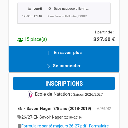
Lundi
Stade nautique d'Echirolles
17h00 – 17h40
9 rue fernand Pelloutier, ECHIROLLES
à partir de :
327.60 €
15 place(s)
En savoir plus
Se connecter
INSCRIPTIONS
Ecole de Natation :
Saison 2026/2027
EN - Savoir Nager 7/8 ans (2018-2019)
#190157
26/27-EN Savoir Nager
(2018–2019)
Formulaire santé majeurs 26-27.pdf
·
Formulaire