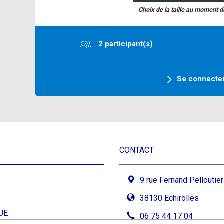
Choix de la taille au moment 
2 participant(s)
Se connecte
CONTACT
9 rue Fernand Pelloutier
38130 Echirolles
UE
06 75 44 17 04